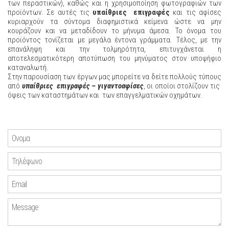
των περαστικών), καθώς και η χρησιμοποίηση φωτογραφιών των
προϊόντων. Σε αυτές τις
υπαίθριες επιγραφές
και τις αφίσες
κυριαρχούν τα σύντομα διαφημιστικά κείμενα ώστε να μην
κουράζουν και να μεταδίδουν το μήνυμα άμεσα. Το όνομα του
προϊόντος τονίζεται με μεγάλα έντονα γράμματα. Τέλος, με την
επανάληψη και την τολμηρότητα, επιτυγχάνεται η
αποτελεσματικότερη αποτύπωση του μηνύματος στον υποψήφιο
καταναλωτή.
Στην παρουσίαση των έργων μας μπορείτε να δείτε πολλούς τύπους
από
υπαίθριες επιγραφές – γιγαντοαφίσες
, οι οποίοι στολίζουν τις
όψεις των καταστημάτων και των επαγγελματικών οχημάτων.